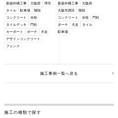
新築外構工事
大阪府
堺市
新築外構工事
大阪府
タイル
駐車場
階段
大阪市西区
階段
コンクリート
水栓
コンクリート
水栓
門柱
タイルデッキ
門柱
ポーチ
犬走
タイル
カーポート
ポーチ
犬走
駐車場
デザインコンクリート
フェンス
施工事例一覧へ戻る
施工の種類で探す