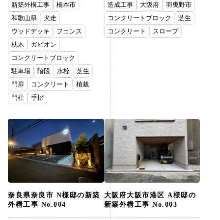
新築外構工事
橋本市
造成工事
大阪府
羽曳野市
和歌山県
犬走
コンクリートブロック
芝生
ウッドデッキ
フェンス
コンクリート
スロープ
枕木
ガビオン
コンクリートブロック
駐車場
階段
水栓
芝生
門扉
コンクリート
植栽
門柱
手摺
奈良県奈良市 N様邸の新築
大阪府大阪市港区 A様邸の
外構工事 No.004
新築外構工事 No.003