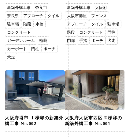
新築外構工事
奈良市
新築外構工事
大阪府
奈良県
アプローチ
タイル
大阪市港区
フェンス
駐車場
階段
水栓
アプローチ
タイル
駐車場
コンクリート
階段
コンクリート
門柱
ガーデンルーム
植栽
門扉
手摺
ポーチ
犬走
カーポート
門柱
ポーチ
犬走
大阪府堺市 Ⅰ様邸の新築外
大阪府大阪市西区 U様邸の
構工事 No.002
新築外構工事 No.001