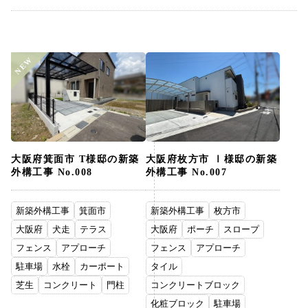
NEW
大阪府箕面市 T様邸の新築
大阪府枚方市 Ⅰ様邸の新築
外構工事 No.008
外構工事 No.007
新築外構工事
箕面市
新築外構工事
枚方市
大阪府
犬走
テラス
大阪府
ポーチ
スロープ
フェンス
アプローチ
フェンス
アプローチ
駐車場
水栓
カーポート
タイル
芝生
コンクリート
門柱
コンクリートブロック
化粧ブロック
駐車場