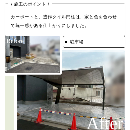
\
/
施工のポイント
カーポートと、造作タイル門柱は、家と色を合わせ
て統一感がある仕上がりにしました。
Before
駐車場
After