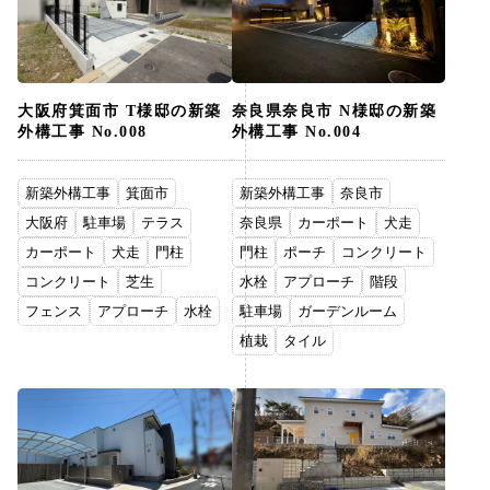
大阪府箕面市 T様邸の新築
奈良県奈良市 N様邸の新築
外構工事 No.008
外構工事 No.004
新築外構工事
箕面市
新築外構工事
奈良市
大阪府
駐車場
テラス
奈良県
カーポート
犬走
カーポート
犬走
門柱
門柱
ポーチ
コンクリート
コンクリート
芝生
水栓
アプローチ
階段
フェンス
アプローチ
水栓
駐車場
ガーデンルーム
植栽
タイル