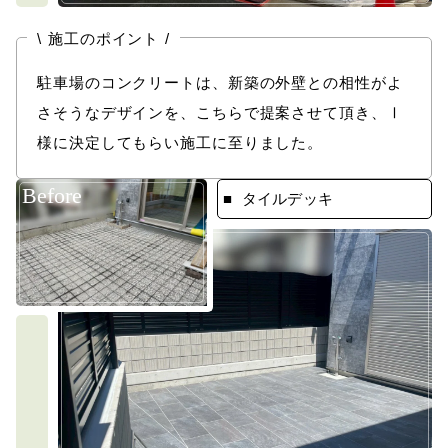
\
/
施工のポイント
駐車場のコンクリートは、新築の外壁との相性がよ
さそうなデザインを、こちらで提案させて頂き、Ⅰ
様に決定してもらい施工に至りました。
Before
タイルデッキ