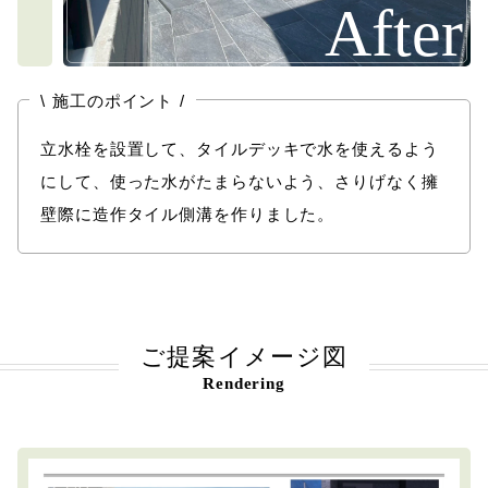
After
\
/
施工のポイント
立水栓を設置して、タイルデッキで水を使えるよう
にして、使った水がたまらないよう、さりげなく擁
壁際に造作タイル側溝を作りました。
ご提案イメージ図
Rendering