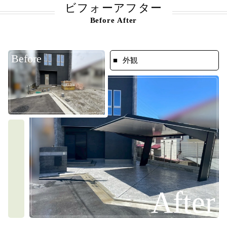
ビフォーアフター
Before After
Before
外観
After