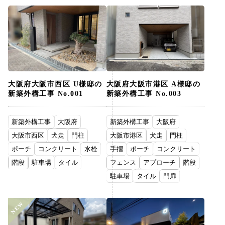
大阪府大阪市西区 U様邸の
大阪府大阪市港区 A様邸の
新築外構工事 No.001
新築外構工事 No.003
新築外構工事
大阪府
新築外構工事
大阪府
大阪市西区
犬走
門柱
大阪市港区
犬走
門柱
ポーチ
コンクリート
水栓
手摺
ポーチ
コンクリート
階段
駐車場
タイル
フェンス
アプローチ
階段
駐車場
タイル
門扉
NEW