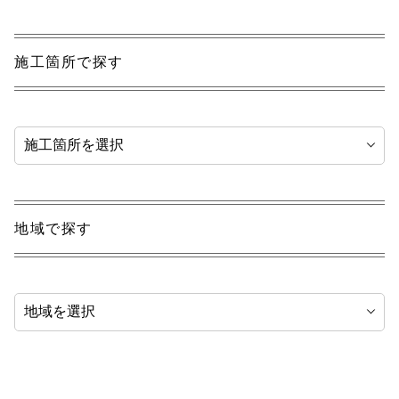
施工箇所で探す
地域で探す