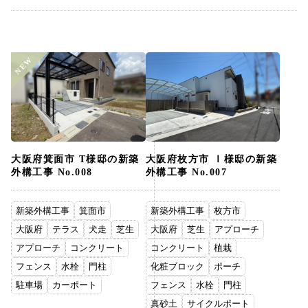
NEW
大阪府箕面市 T様邸の新築
大阪府枚方市 Ⅰ様邸の新築
外構工事 No.008
外構工事 No.007
新築外構工事
箕面市
新築外構工事
枚方市
大阪府
テラス
犬走
芝生
大阪府
芝生
アプローチ
アプローチ
コンクリート
コンクリート
植栽
フェンス
水栓
門柱
化粧ブロック
ポーチ
駐車場
カーポート
フェンス
水栓
門柱
真砂土
サイクルポート