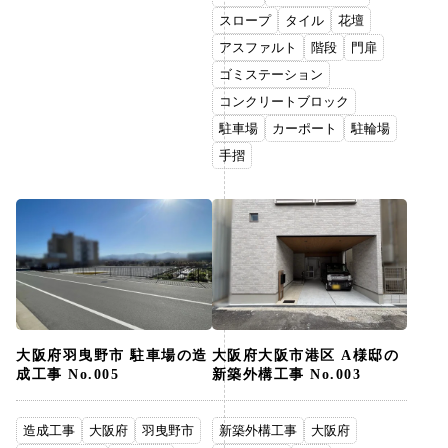
スロープ
タイル
花壇
アスファルト
階段
門扉
ゴミステーション
コンクリートブロック
駐車場
カーポート
駐輪場
手摺
大阪府羽曳野市 駐車場の造
大阪府大阪市港区 A様邸の
成工事 No.005
新築外構工事 No.003
造成工事
大阪府
羽曳野市
新築外構工事
大阪府