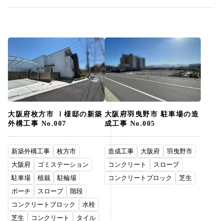
大阪府枚方市 Ⅰ様邸の新築
大阪府羽曳野市 駐車場の造
外構工事 No.007
成工事 No.005
新築外構工事
枚方市
造成工事
大阪府
羽曳野市
大阪府
ゴミステーション
コンクリート
スロープ
駐車場
植栽
駐輪場
コンクリートブロック
芝生
ポーチ
スロープ
階段
コンクリートブロック
水栓
芝生
コンクリート
タイル