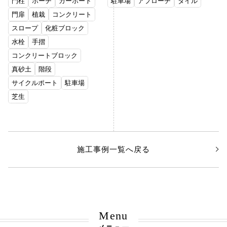
門柱
ポーチ
カーポート
駐車場
アプローチ
タイル
門扉
植栽
コンクリート
スロープ
化粧ブロック
水栓
手摺
コンクリートブロック
真砂土
階段
サイクルポート
駐車場
芝生
施工事例一覧へ戻る
Menu