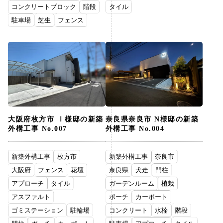
コンクリートブロック
階段
タイル
駐車場
芝生
フェンス
大阪府枚方市 Ⅰ様邸の新築
奈良県奈良市 N様邸の新築
外構工事 No.007
外構工事 No.004
新築外構工事
枚方市
新築外構工事
奈良市
大阪府
フェンス
花壇
奈良県
犬走
門柱
アプローチ
タイル
ガーデンルーム
植栽
アスファルト
ポーチ
カーポート
ゴミステーション
駐輪場
コンクリート
水栓
階段