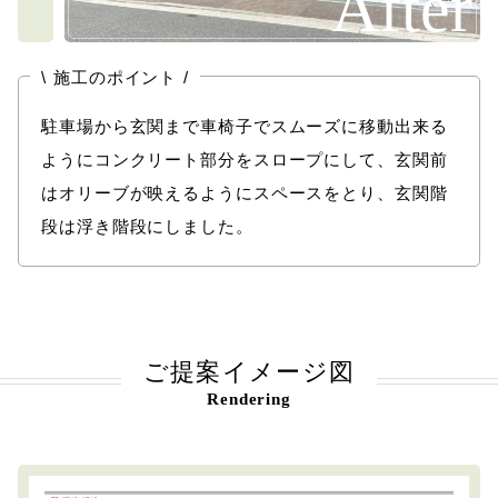
After
\
/
施工のポイント
駐車場から玄関まで車椅子でスムーズに移動出来る
ようにコンクリート部分をスロープにして、玄関前
はオリーブが映えるようにスペースをとり、玄関階
段は浮き階段にしました。
ご提案イメージ図
Rendering