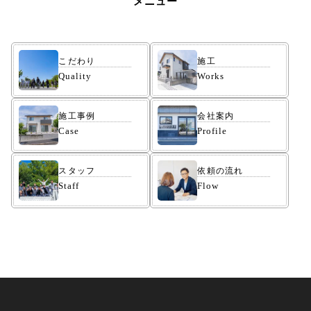
メニュー
こだわり
施工
Quality
Works
施工事例
会社案内
Case
Profile
スタッフ
依頼の流れ
Staff
Flow