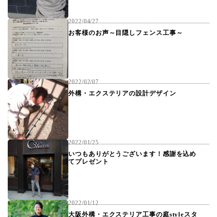
2022/04/27
お客様のお声～目隠しフェンス工事～
2022/02/07
外構・エクステリアの設計デザイン
2022/01/25
いつもありがとうございます！感謝を込め
てプレゼント
2022/01/12
大阪外構・エクステリア工事の庭styleスタ