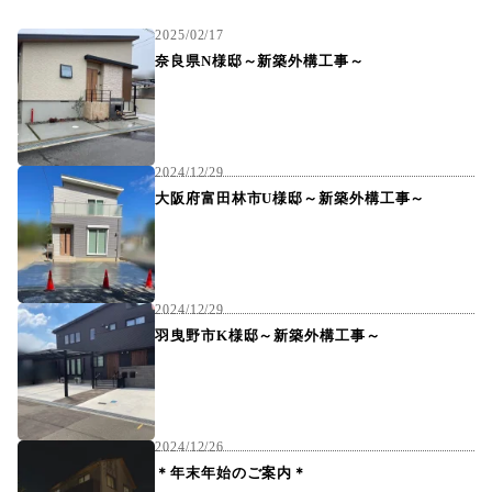
2025/02/17
奈良県N様邸～新築外構工事～
2024/12/29
大阪府富田林市U様邸～新築外構工事～
2024/12/29
羽曳野市K様邸～新築外構工事～
2024/12/26
＊年末年始のご案内＊