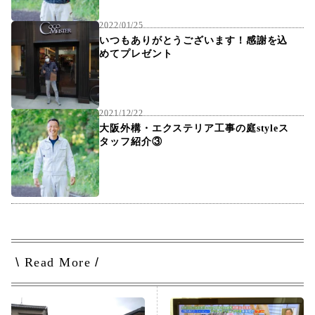
2022/01/25
いつもありがとうございます！感謝を込
めてプレゼント
2021/12/22
大阪外構・エクステリア工事の庭styleス
タッフ紹介③
\
Read More
/