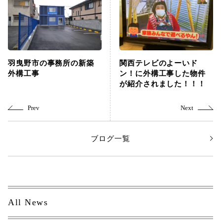
羽曳野市の事務所の新築
関西テレビのよーいド
外構工事
ン！に外構工事した物件
が紹介されました！！！
ブログ一覧
All News