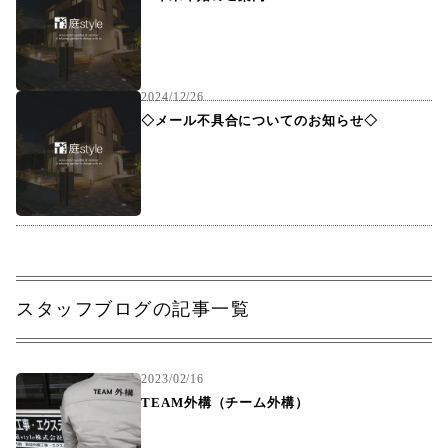
2024/12/26
◇メール不具合についてのお知らせ◇
スタッフブログの記事一覧
2023/02/16
TEAM外構（チーム外構）