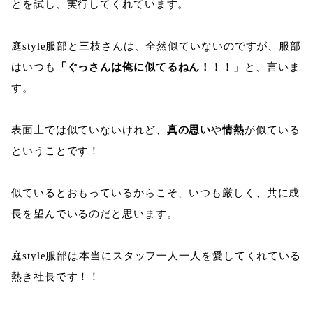
とを試し、実行してくれています。
庭style服部と三枝さんは、全然似ていないのですが、服部
はいつも
「ぐっさんは俺に似てるねん！！！」
と、言いま
す。
表面上では似ていないけれど、
真の思い
や
情熱
が似ている
ということです！
似ているとおもっているからこそ、いつも厳しく、共に成
長を望んでいるのだと思います。
庭style服部は本当にスタッフ一人一人を愛してくれている
熱き社長です！！