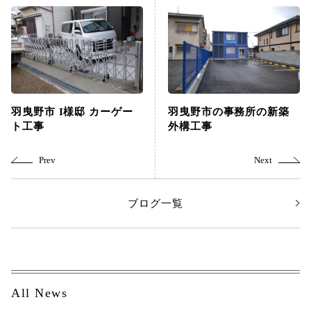
羽曳野市 I様邸 カーゲー
羽曳野市の事務所の新築
ト工事
外構工事
ブログ一覧
All News