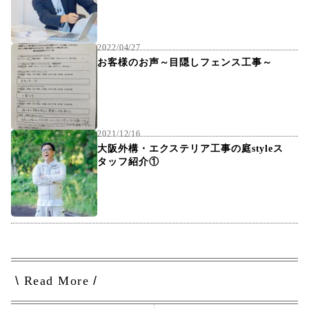
2022/04/27
お客様のお声～目隠しフェンス工事～
2021/12/16
大阪外構・エクステリア工事の庭styleス
タッフ紹介①
\
Read More
/