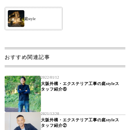
庭style
おすすめ関連記事
2022/01/12
大阪外構・エクステリア工事の庭styleス
タッフ紹介⑥
2021/12/20
大阪外構・エクステリア工事の庭styleス
タッフ紹介②