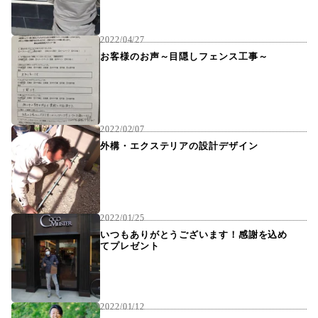
2022/04/27
お客様のお声～目隠しフェンス工事～
2022/02/07
外構・エクステリアの設計デザイン
2022/01/25
いつもありがとうございます！感謝を込め
てプレゼント
2022/01/12