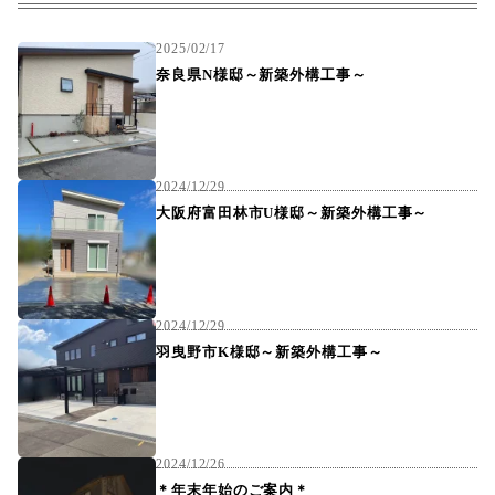
2025/02/17
奈良県N様邸～新築外構工事～
2024/12/29
大阪府富田林市U様邸～新築外構工事～
2024/12/29
羽曳野市K様邸～新築外構工事～
2024/12/26
＊年末年始のご案内＊