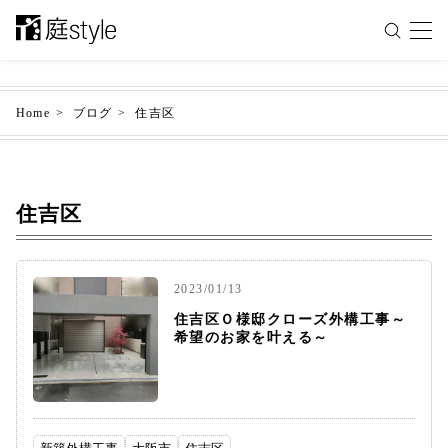
Home
ブログ
住吉区
住吉区
2023/01/13
住吉区Ｏ様邸クローズ外構工事～
希望のお家を叶える～