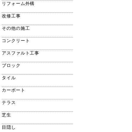
リフォーム外構
改修工事
その他の施工
コンクリート
アスファルト工事
ブロック
タイル
カーポート
テラス
芝生
目隠し