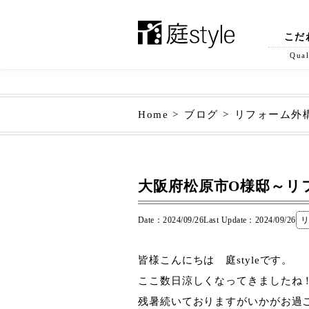
こだ
Qual
Home
ブログ
リフォーム外
大阪府松原市O様邸～リ
Date：2024/09/26
Last Update：2024/09/26
皆様こんにちは 庭styleです。
ここ数日涼しくなってきましたね
残暑続いておりますがいかがお過