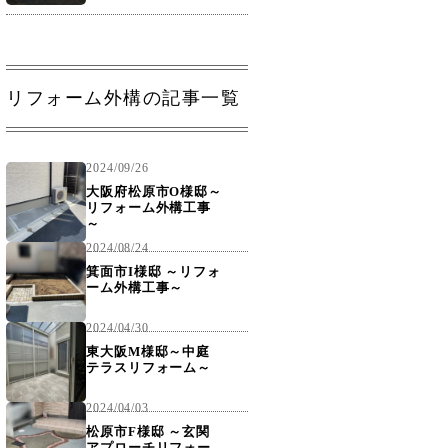
リフォーム外構の記事一覧
2024/09/26
大阪府松原市O様邸～
リフォーム外構工事
～
2024/08/24
箕面市I様邸 ～リフォ
ーム外構工事～
2024/04/30
東大阪M様邸～中庭
テラスリフォーム～
2024/04/03
松原市F様邸 ～玄関
アプローチリフォー