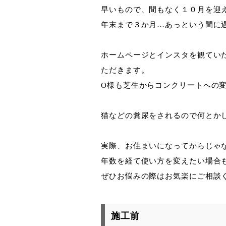
早いもので、間もなく１０月を迎
年末まで３か月…あっという間に
ホームページとインスタを観てい
ただきます。
O様も芝生からコンクリートへの
猫などの糞尿をされるので何とか
実際、お住まいになってからじゃ
年数を経て使い方を変えたい場合
ぜひお悩みの際はお気楽にご相談
施工前