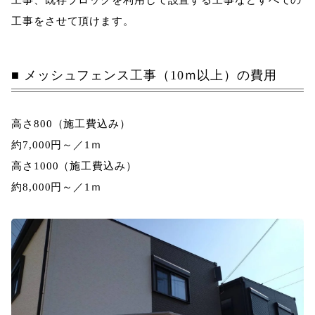
工事、既存ブロックを利用して設置する工事などすべての
工事をさせて頂けます。
メッシュフェンス工事（10ｍ以上）の費用
高さ800
（施工費込み）
約
7,000
円～／1ｍ
高さ1000
（施工費込み）
約
8,000
円～／1ｍ