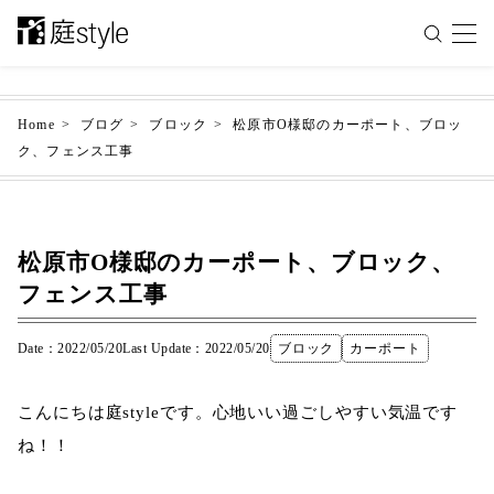
Home
ブログ
ブロック
松原市O様邸のカーポート、ブロッ
ク、フェンス工事
松原市O様邸のカーポート、ブロック、
フェンス工事
Date：2022/05/20
Last Update：2022/05/20
ブロック
カーポート
こんにちは庭styleです。心地いい過ごしやすい気温です
ね！！