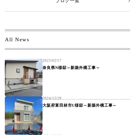
ブログ一覧
All News
2025/02/17
奈良県N様邸～新築外構工事～
2024/12/29
大阪府富田林市U様邸～新築外構工事～