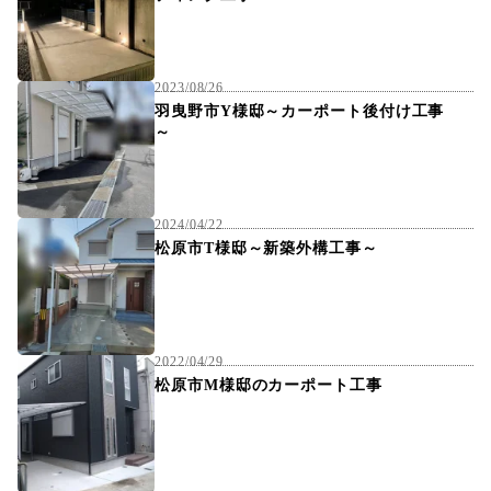
2023/08/26
羽曳野市Y様邸～カーポート後付け工事
～
2024/04/22
松原市T様邸～新築外構工事～
2022/04/29
松原市M様邸のカーポート工事