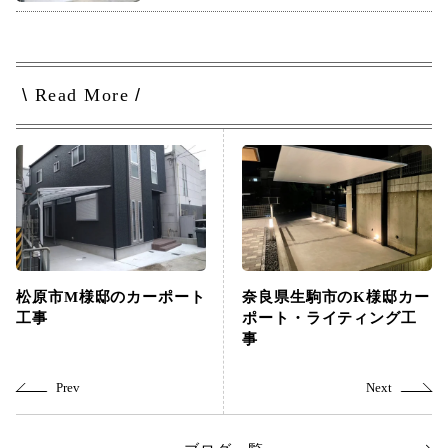
\
Read More
/
松原市M様邸のカーポート
奈良県生駒市のK様邸カー
工事
ポート・ライティング工
事