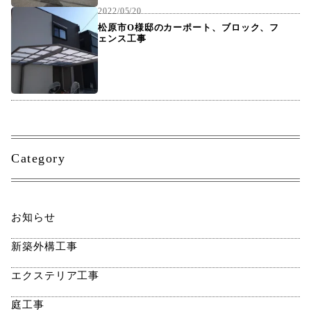
2022/05/20
松原市O様邸のカーポート、ブロック、フ
ェンス工事
Category
お知らせ
新築外構工事
エクステリア工事
庭工事