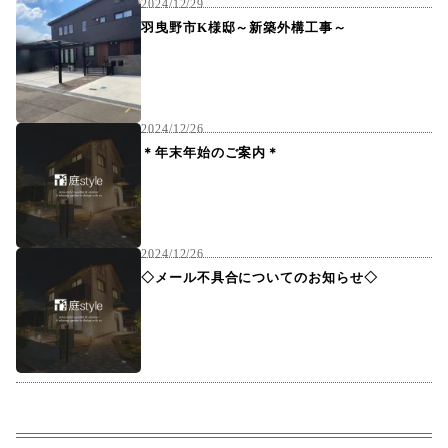
2024/12/29
羽曳野市K様邸～新築外構工事～
2024/12/26
＊年末年始のご案内＊
2024/12/26
◇メール不具合についてのお知らせ◇