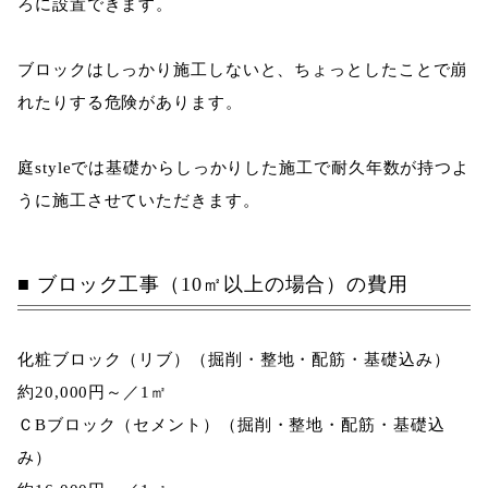
ろに設置できます。
ブロックはしっかり施工しないと、ちょっとしたことで崩
れたりする危険があります。
庭styleでは基礎からしっかりした施工で耐久年数が持つよ
うに施工させていただきます。
ブロック工事（10㎡以上の場合）の費用
化粧ブロック（リブ）
（掘削・整地・配筋・基礎込み）
約
20,000
円～／1㎡
ＣBブロック（セメント）
（掘削・整地・配筋・基礎込
み）